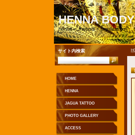
メインページ
|
印刷
|
サイトマップ
HENNA BODY
henna ・mehndi ･ jaguatattoo ・ 
H
サイト内検索
HOME
HENNA
JAGUA TATTOO
PHOTO GALLERY
ACCESS