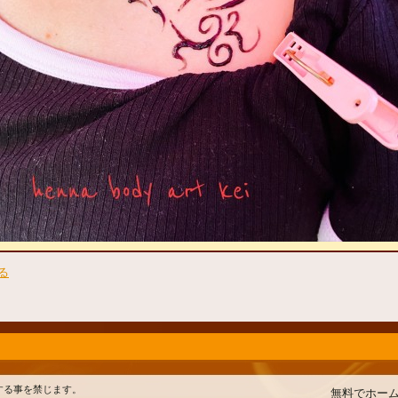
る
工・転送する事を禁じます。
無料でホー