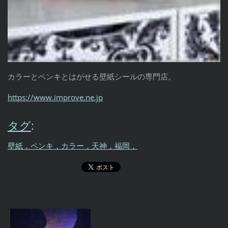
カラーとペンキとはがせる壁紙シールの専門店。
https://www.improve.ne.jp
タグ
:
壁紙，ペンキ，カラー，天神，福岡，